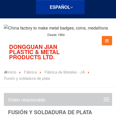
ESPAÑOL
Desde 1984
DONGGUAN JIAN
PLASTIC & METAL
PRODUCTS LTD.
Inicio
Fábrica
Fábrica de Metales - JA
Fusión y soldadura de plata
Vídeo relacionado
V
í
FUSIÓN Y SOLDADURA DE PLATA
d