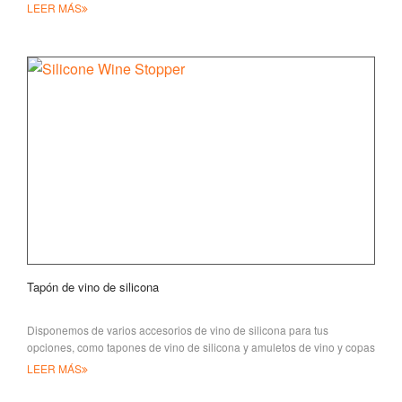
estilo bastante popular
LEER MÁS
Tapón de vino de silicona
Disponemos de varios accesorios de vino de silicona para tus
opciones, como tapones de vino de silicona y amuletos de vino y copas
de vino de silicona
LEER MÁS