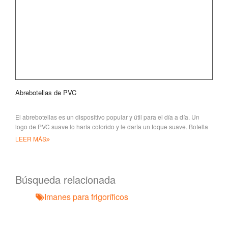
Abrebotellas de PVC
El abrebotellas es un dispositivo popular y útil para el día a día. Un
logo de PVC suave lo haría colorido y le daría un toque suave. Botella
personalizada
LEER MÁS
Búsqueda relacionada
Imanes para frigoríficos