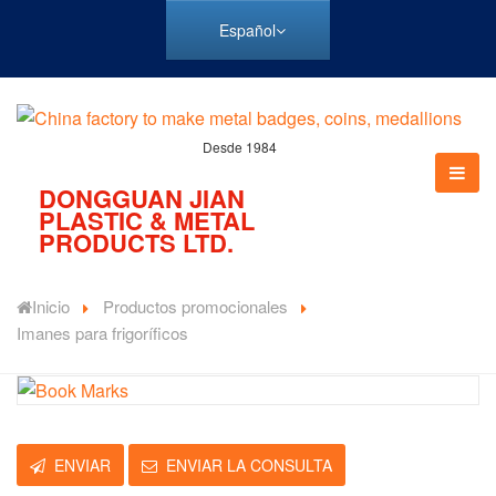
Español
Desde 1984
DONGGUAN JIAN
PLASTIC & METAL
PRODUCTS LTD.
Inicio
Productos promocionales
Imanes para frigoríficos
ENVIAR
ENVIAR LA CONSULTA