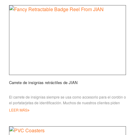
Carrete de insignias retráctiles de JIAN
El carrete de insignias siempre se usa como accesorio para el cordón o
el portatarjetas de identificación. Muchos de nuestros clientes piden
diferentes diseños
LEER MÁS