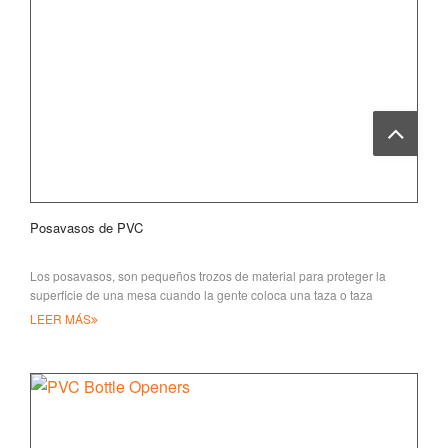
Posavasos de PVC
Los posavasos, son pequeños trozos de material para proteger la
superficie de una mesa cuando la gente coloca una taza o taza
caliente y mojada. T
LEER MÁS