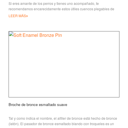
Si eres amante de los perros y tienes uno acompañado, te
recomendamos encarecidamente estos útiles cuencos plegables de
silicona para perros,
LEER MÁS
Broche de bronce esmaltado suave
Tal y como indica el nombre, el alfiler de bronce está hecho de bronce
(latón). El pasador de bronce esmaltado blando con troqueles es un