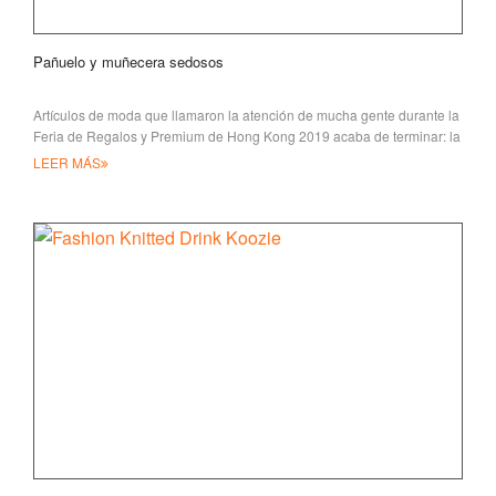
Pañuelo y muñecera sedosos
Artículos de moda que llamaron la atención de mucha gente durante la
Feria de Regalos y Premium de Hong Kong 2019 acaba de terminar: la
bufanda de seda
LEER MÁS