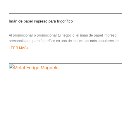
Imán de papel impreso para frigorífico
Al promocionar o promocionar tu negocio, el imán de papel impreso
personalizado para frigorífico es una de las formas más populares de
transmitir tu información
LEER MÁS