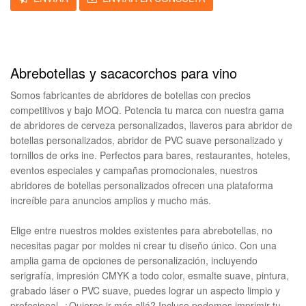
Abrebotellas y sacacorchos para vino
Somos fabricantes de abridores de botellas con precios
competitivos y bajo MOQ. Potencia tu marca con nuestra gama
de abridores de cerveza personalizados, llaveros para abridor de
botellas personalizados, abridor de PVC suave personalizado y
tornillos de orks ine. Perfectos para bares, restaurantes, hoteles,
eventos especiales y campañas promocionales, nuestros
abridores de botellas personalizados ofrecen una plataforma
increíble para anuncios amplios y mucho más.
Elige entre nuestros moldes existentes para abrebotellas, no
necesitas pagar por moldes ni crear tu diseño único. Con una
amplia gama de opciones de personalización, incluyendo
serigrafía, impresión CMYK a todo color, esmalte suave, pintura,
grabado láser o PVC suave, puedes lograr un aspecto limpio y
profesional. ¿Quieres ir más allá? Incluso podemos imprimir tu