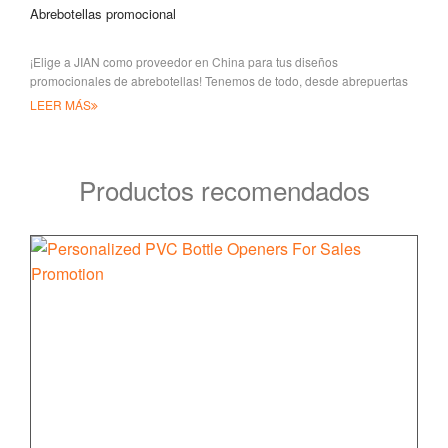
Abrebotellas promocional
¡Elige a JIAN como proveedor en China para tus diseños
promocionales de abrebotellas! Tenemos de todo, desde abrepuertas
de plástico ABS hasta blandas
LEER MÁS
Productos recomendados