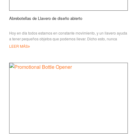
Abrebotellas de Llavero de diseño abierto
Hoy en día todos estamos en constante movimiento, y un llavero ayuda
a tener pequeños objetos que podemos llevar. Dicho esto, nunca
sabes
LEER MÁS