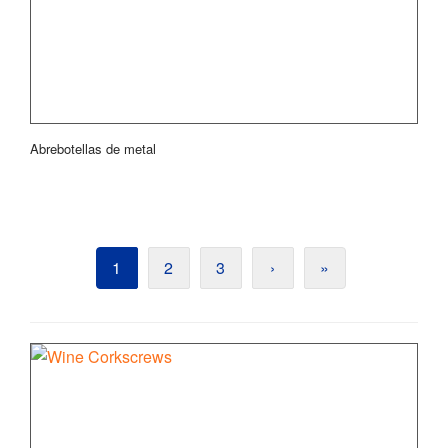
Abrebotellas de metal
1
2
3
›
»