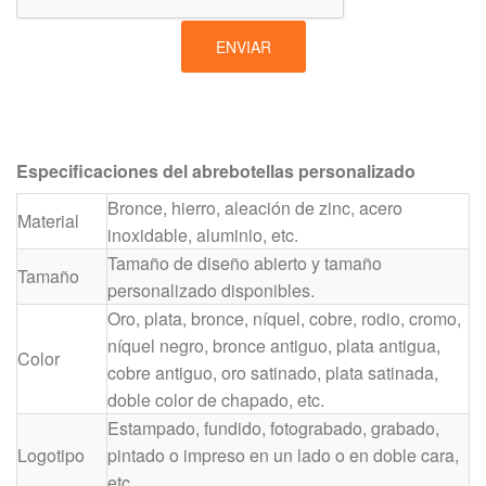
ENVIAR
Especificaciones del abrebotellas personalizado
Bronce, hierro, aleación de zinc, acero
Material
inoxidable, aluminio, etc.
Tamaño de diseño abierto y tamaño
Tamaño
personalizado disponibles.
Oro, plata, bronce, níquel, cobre, rodio, cromo,
níquel negro, bronce antiguo, plata antigua,
Color
cobre antiguo, oro satinado, plata satinada,
doble color de chapado, etc.
Estampado, fundido, fotograbado, grabado,
Logotipo
pintado o impreso en un lado o en doble cara,
etc.