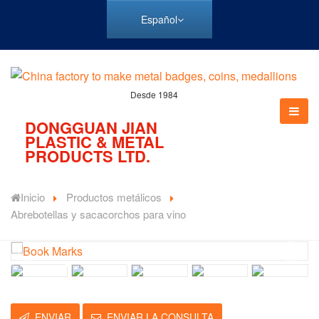
Español
Desde 1984
DONGGUAN JIAN
PLASTIC & METAL
PRODUCTS LTD.
Inicio
Productos metálicos
Abrebotellas y sacacorchos para vino
ENVIAR
ENVIAR LA CONSULTA