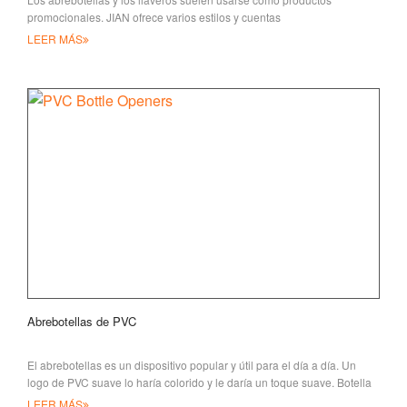
promocionales. JIAN ofrece varios estilos y cuentas
LEER MÁS
Abrebotellas de PVC
El abrebotellas es un dispositivo popular y útil para el día a día. Un
logo de PVC suave lo haría colorido y le daría un toque suave. Botella
personalizada
LEER MÁS