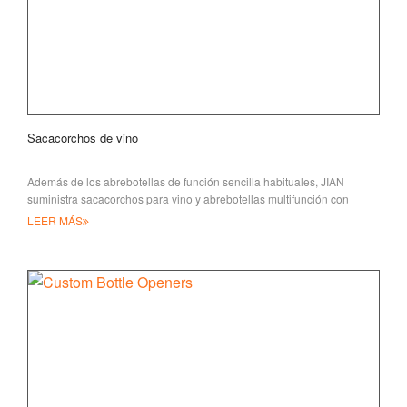
Sacacorchos de vino
Además de los abrebotellas de función sencilla habituales, JIAN
suministra sacacorchos para vino y abrebotellas multifunción con
corcho.
LEER MÁS