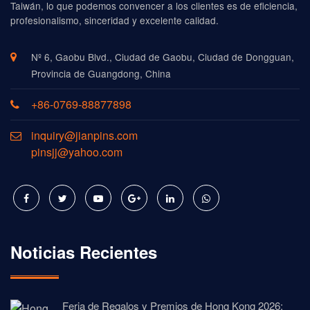
Taiwán, lo que podemos convencer a los clientes es de eficiencia,
profesionalismo, sinceridad y excelente calidad.
Nº 6, Gaobu Blvd., Ciudad de Gaobu, Ciudad de Dongguan,
Provincia de Guangdong, China
+86-0769-88877898
inquiry@jianpins.com
pinsjj@yahoo.com
Noticias Recientes
Feria de Regalos y Premios de Hong Kong 2026: