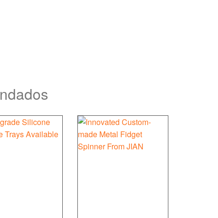
endados