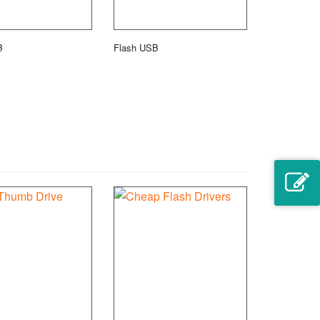
B
Flash USB