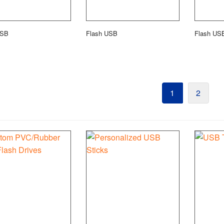
USB
Flash USB
Flash US
1
2