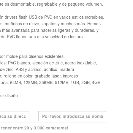
te es desmontable, regrabable y de pequeño volumen,
n drivers flash USB de PVC en varios estilos increíbles,
as, muñecos de nieve, zapatos y muchos más. Hemos
gía más avanzada para hacerlas ligeras y duraderas, y
e PVC tienen una alta velocidad de lectura.
r molde para diseños existentes.
les: PVC blando, aleación de zinc, acero inoxidable,
e zinc, ABS y acrílico, acrílico, madera
: relleno en color, grabado láser, impreso
oria: 64MB, 128MB, 256MB, 512MB, 1GB, 2GB, 4GB,
or diseño