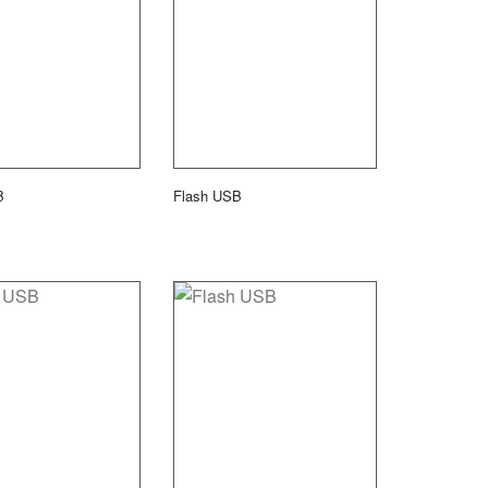
B
Flash USB