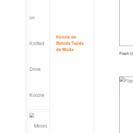
Koozie de
Bebida Tejida
de Moda
Flash 