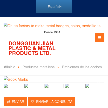
Español
Desde 1984
DONGGUAN JIAN
PLASTIC & METAL
PRODUCTS LTD.
Inicio
Productos metálicos
Emblemas de los coches
ENVIAR
ENVIAR LA CONSULTA