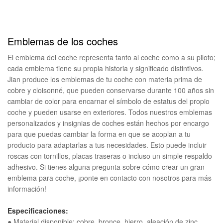
Emblemas de los coches
El emblema del coche representa tanto al coche como a su piloto;
cada emblema tiene su propia historia y significado distintivos.
Jian produce los emblemas de tu coche con materia prima de
cobre y cloisonné, que pueden conservarse durante 100 años sin
cambiar de color para encarnar el símbolo de estatus del propio
coche y pueden usarse en exteriores. Todos nuestros emblemas
personalizados y insignias de coches están hechos por encargo
para que puedas cambiar la forma en que se acoplan a tu
producto para adaptarlas a tus necesidades. Esto puede incluir
roscas con tornillos, placas traseras o incluso un simple respaldo
adhesivo. Si tienes alguna pregunta sobre cómo crear un gran
emblema para coche, ¡ponte en contacto con nosotros para más
información!
Especificaciones:
● Material disponible: cobre, bronce, hierro, aleación de zinc,