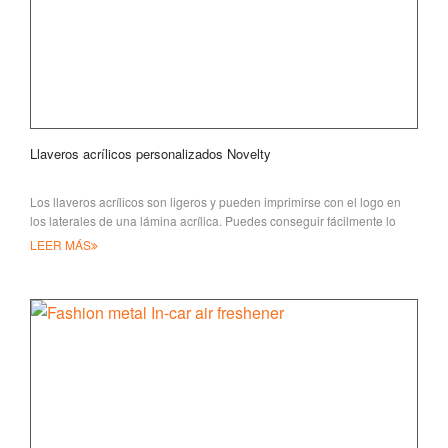
Llaveros acrílicos personalizados Novelty
Los llaveros acrílicos son ligeros y pueden imprimirse con el logo en
los laterales de una lámina acrílica. Puedes conseguir fácilmente lo
que quieres en tu o
LEER MÁS