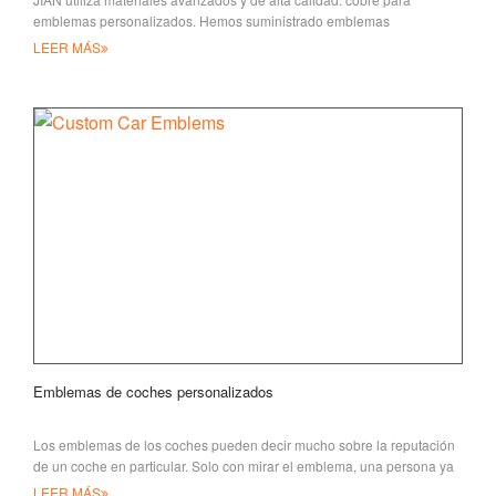
emblemas personalizados. Hemos suministrado emblemas
personalizados para muchos conocidos
LEER MÁS
Emblemas de coches personalizados
Los emblemas de los coches pueden decir mucho sobre la reputación
de un coche en particular. Solo con mirar el emblema, una persona ya
puede tener un
LEER MÁS