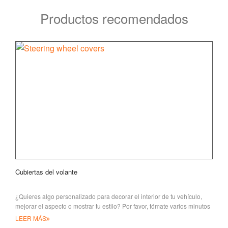
Productos recomendados
Cubiertas del volante
¿Quieres algo personalizado para decorar el interior de tu vehículo,
mejorar el aspecto o mostrar tu estilo? Por favor, tómate varios minutos
t
LEER MÁS