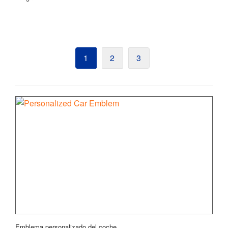
1
2
3
Emblema personalizado del coche