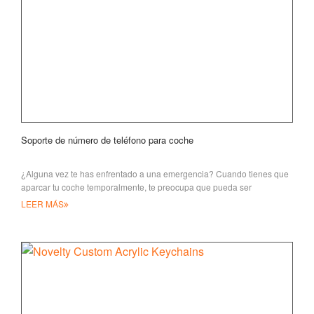
Soporte de número de teléfono para coche
¿Alguna vez te has enfrentado a una emergencia? Cuando tienes que
aparcar tu coche temporalmente, te preocupa que pueda ser
remolcado pero no puedes encontrar un
LEER MÁS