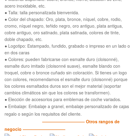
acero inoxidable, etc.
● Talla: talla personalizada bienvenida.
● Color del chapado: Oro, plata, bronce, níquel, cobre, rodio,
cromo, níquel negro, teñido negro, oro antiguo, plata antigua,
cobre antiguo, oro satinado, plata satinada, colores de tinte,
doble chapado, etc.
● Logotipo: Estampado, fundido, grabado o impreso en un lado o
en dos caras
● Colores: pueden fabricarse con esmalte duro (cloisonné),
esmalte duro imitado (cloisonné suave), esmalte blando con
troquel, cobre o bronce cuñado sin coloración. Si tienes un logo
con colores, recomendamos el esmalte duro (cloisonné) porque
los colores esmaltados duros son el mejor material (soportar
cambios climáticos sin que los colores se transformen).
● Elección de accesorios para emblemas de coche variados.
● Embalaje: Embalaje a granel, embalaje personalizado de cajas
regalo o según los requisitos del cliente.
—————————— Otros rangos de
negocio ——————————