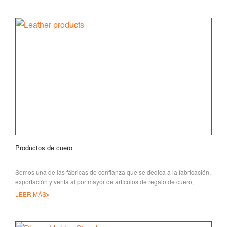
Productos de cuero
Somos una de las fábricas de confianza que se dedica a la fabricación,
exportación y venta al por mayor de artículos de regalo de cuero,
incluyendo el alquiler
LEER MÁS