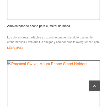
Ambientador de coche para el metal de moda
Los olores desagradables en tu coche pueden ser dolorosamente
embarazosos. Evita que tus amigos y compañeros te avergüencen con
ambientadores de coche
LEER MÁS