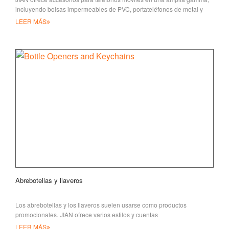
incluyendo bolsas impermeables de PVC, portateléfonos de metal y
plástico, y foo móvil
LEER MÁS
Abrebotellas y llaveros
Los abrebotellas y los llaveros suelen usarse como productos
promocionales. JIAN ofrece varios estilos y cuentas
LEER MÁS