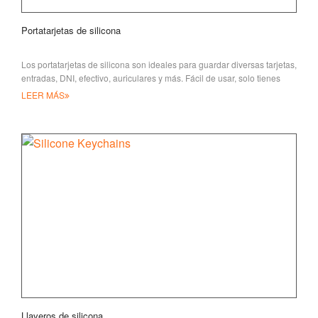
Portatarjetas de silicona
Los portatarjetas de silicona son ideales para guardar diversas tarjetas,
entradas, DNI, efectivo, auriculares y más. Fácil de usar, solo tienes
que pegarlo
LEER MÁS
Llaveros de silicona