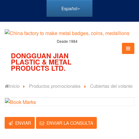
Español
Desde 1984
DONGGUAN JIAN
PLASTIC & METAL
PRODUCTS LTD.
Inicio
Productos promocionales
Cubiertas del volante
ENVIAR
ENVIAR LA CONSULTA