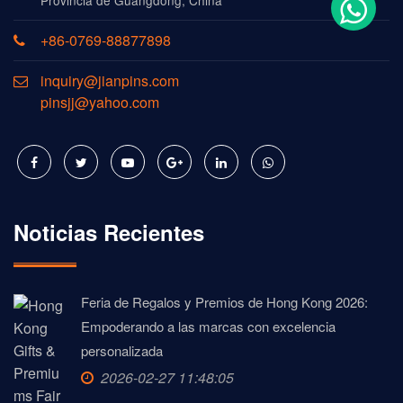
Provincia de Guangdong, China
+86-0769-88877898
inquiry@jianpins.com
pinsjj@yahoo.com
Noticias Recientes
Feria de Regalos y Premios de Hong Kong 2026:
Empoderando a las marcas con excelencia
personalizada
2026-02-27 11:48:05