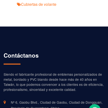
Cubiertas de volante
Contáctanos
Siendo el fabricante profesional de emblemas personalizados de
metal, bordado y PVC blando desde hace más de 40 años en
Taiwán, lo que podemos convencer a los clientes es de eficiencia,
profesionalismo, sinceridad y excelente calidad.
Nº 6, Gaobu Blvd., Ciudad de Gaobu, Ciudad de Dongguan,