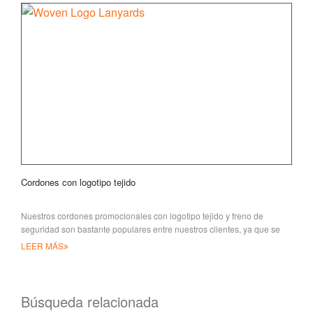
Cordones con logotipo tejido
Nuestros cordones promocionales con logotipo tejido y freno de
seguridad son bastante populares entre nuestros clientes, ya que se
pueden hacer a medida, incluyendo
LEER MÁS
Búsqueda relacionada