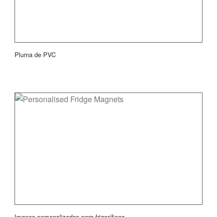
Pluma de PVC
Imanes personalizados para frigoríficos